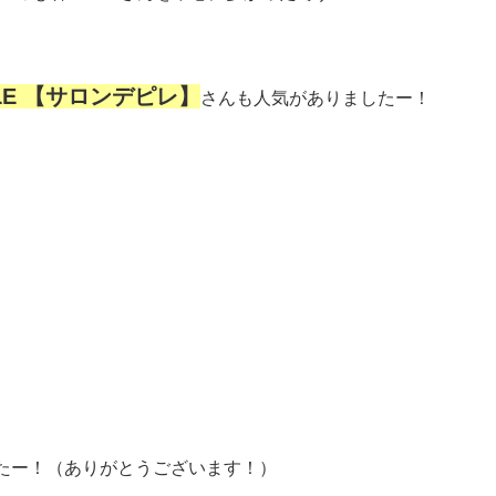
 PILE 【サロンデピレ】
さんも人気がありましたー！
たー！（ありがとうございます！）