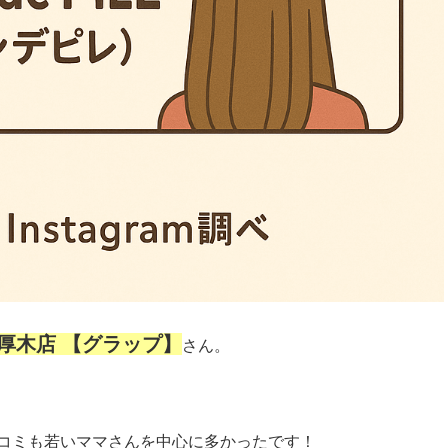
p本厚木店 【グラップ】
さん。
コミも若いママさんを中心に多かったです！