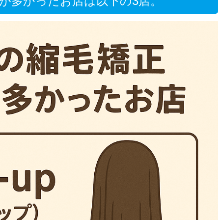
が多かったお店は以下の3店。