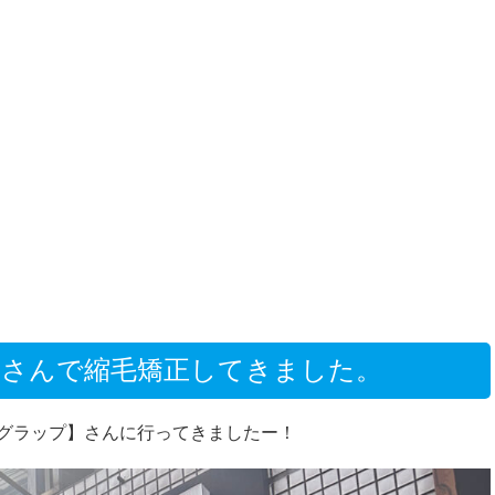
ップ】さんで縮毛矯正してきました。
 【グラップ】さんに行ってきましたー！