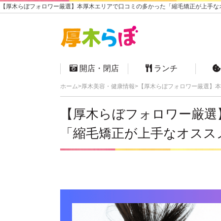
【厚木らぼフォロワー厳選】本厚木エリアで口コミの多かった「縮毛矯正が上手なオス
開店・閉店
ランチ
ホーム
厚木美容・健康情報
【厚木らぼフォロワー厳選】本
【厚木らぼフォロワー厳選
「縮毛矯正が上手なオスス