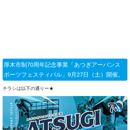
厚木市制70周年記念事業「あつぎアーバンス
ポーツフェスティバル」9月27日（土）開催。
チラシは以下の通りー★