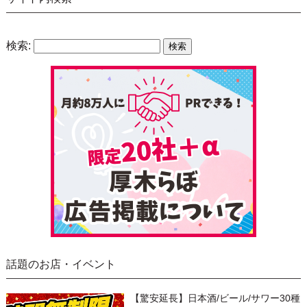
検索:
話題のお店・イベント
【驚安延長】日本酒/ビール/サワー30種