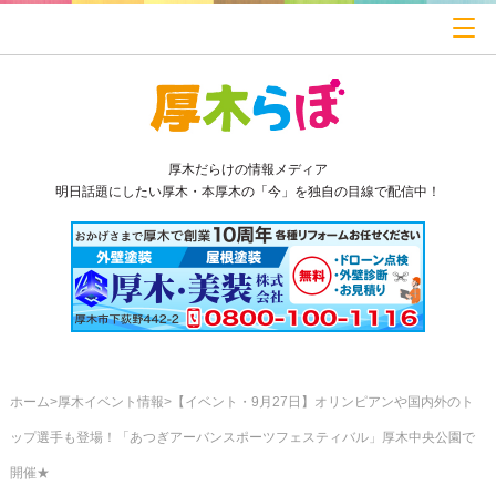
厚木だらけの情報メディア
明日話題にしたい厚木・本厚木の「今」を独自の目線で配信中！
ホーム
厚木イベント情報
【イベント・9月27日】オリンピアンや国内外のト
ップ選手も登場！「あつぎアーバンスポーツフェスティバル」厚木中央公園で
開催★