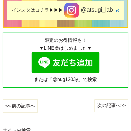
@atsugi_lab
インスタはコチラ▶▶▶
限定のお得情報も！
▼LINE＠はじめました▼
または「@hug1203y」で検索
次の記事へ>>
<< 前の記事へ
サイト内検索