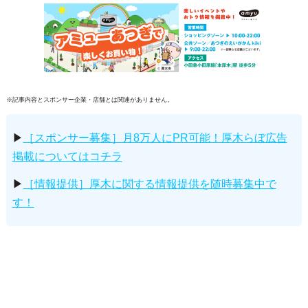
※記事内容とスポンサー企業・店舗とは関連がありません。
▶
［スポンサー募集］月8万人にPR可能！厚木らぼ広告
掲載についてはコチラ
▶
［情報提供］厚木に関する情報提供を随時募集中で
す！