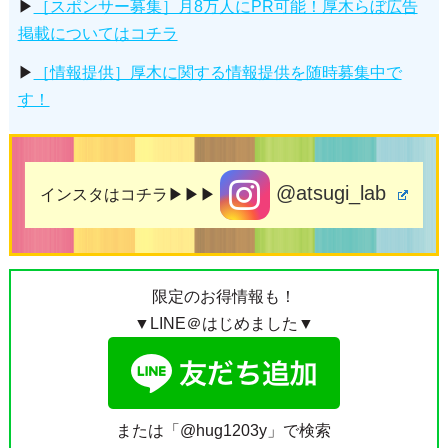
※記事内容とスポンサー企業・店舗とは関連がありません。
▶
［スポンサー募集］月8万人にPR可能！厚木らぼ広告
掲載についてはコチラ
▶
［情報提供］厚木に関する情報提供を随時募集中で