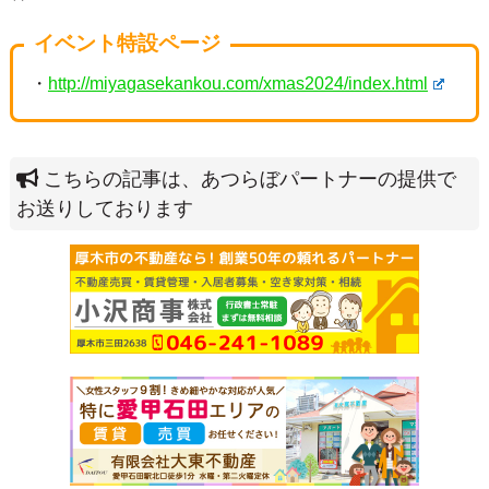
搭乗人数：5名前後
搭乗料金：平日価格 大人4,000円 小人3,000円 幼児
（0〜2歳）1,000円
土・日価格 大人4,700円 小人3,500円 幼児
（0〜2歳）1,200円
※風の強い日や天候により飛ばない場合があります。
ステージイベント、屋台、商店街でのシ
その他、
ョッピングやグルメ
など、
イルミネーションとともに楽しめる催しがたくさん♪
イベント特設ページがありますので
気になる方はぜひお出かけ前にチェックしてみてください
★
イベント特設ページ
・
http://miyagasekankou.com/xmas2024/index.html