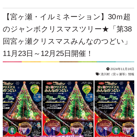
【宮ヶ瀬・イルミネーション】30ｍ超
のジャンボクリスマスツリー★「第38
回宮ヶ瀬クリスマスみんなのつどい」
11月23日～12月25日開催！
2024年11月16日
清川村（宮ヶ瀬等）情報