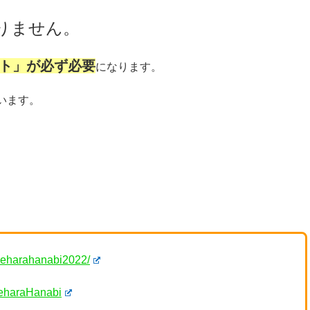
りません。
ト」が必ず必要
になります。
います。
iseharahanabi2022/
seharaHanabi