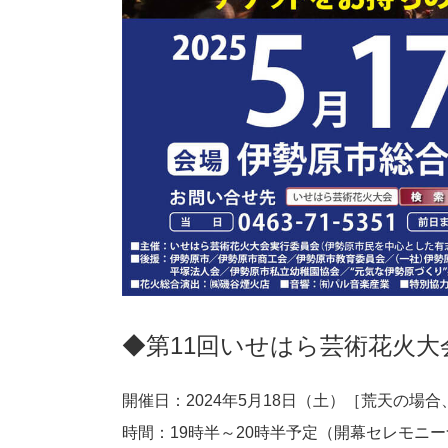
◆第11回いせはら芸術花火大
開催日：2024年5月18日（土）［荒天の場
時間：19時半～20時半予定（開幕セレモニ