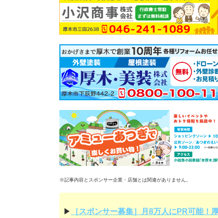
※記事内容とスポンサー企業・店舗とは関連がありません。
▶
［スポンサー募集］月8万人にPR可能！