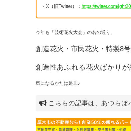
・X（旧Twitter）：
https://twitter.com/ight2
今年も「芸術花火大会」の名の通り、
創造花火・市民花火・特製8
創造性あふれる花火ばかりが約
気になるかたは是非♪
こちらの記事は、あつらぼ