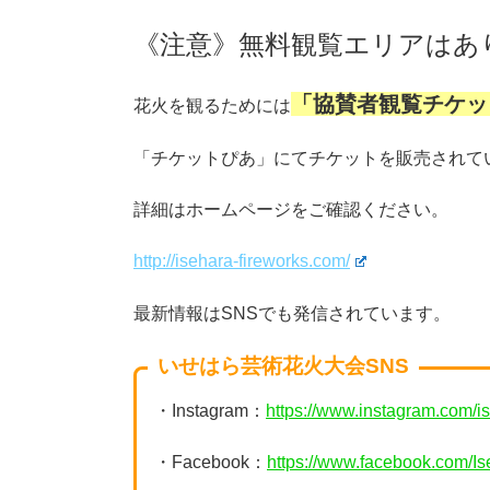
《注意》無料観覧エリアはあ
「協賛者観覧チケッ
花火を観るためには
「チケットぴあ」にてチケットを販売されて
詳細はホームページをご確認ください。
http://isehara-fireworks.com/
最新情報はSNSでも発信されています。
いせはら芸術花火大会SNS
・Instagram：
https://www.instagram.com/
・Facebook：
https://www.facebook.com/I