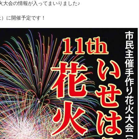
火大会の情報が入ってまいりました♪
（土）に開催予定です！