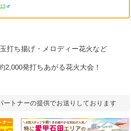
013
号玉打ち揚げ・メロディー花火など
2,000発打ちあがる花火大会！
パートナーの提供でお送りしております