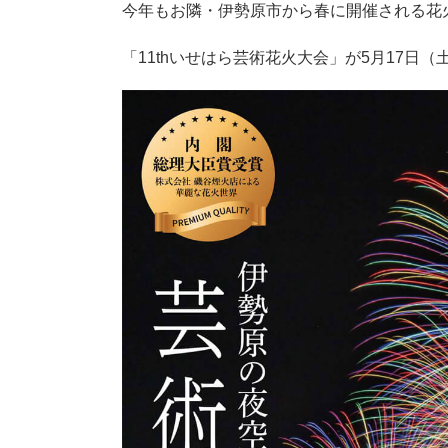
今年もお隣・伊勢原市から春に開催される花
「11thいせはら芸術花火大会」が5月17日