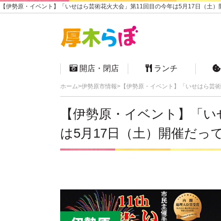
【伊勢原・イベント】「いせはら芸術花火大会」第11回目の今年は5月17日（土）開
開店・閉店
ランチ
ホーム
伊勢原市情報
【伊勢原・イベント】「いせはら芸術
【伊勢原・イベント】「い
は5月17日（土）開催だっ