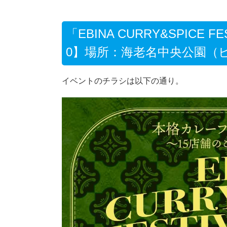
「EBINA CURRY&SPICE FE
0】場所：海老名中央公園（
イベントのチラシは以下の通り。