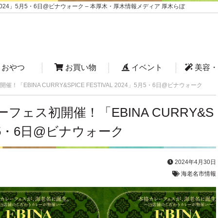
L 2024」5月5・6日@ビナウォーク – 本厚木・厚木情報メディア 厚木らぼ
おやつ
お買い物
イベント
美容・
EBINA CURRY&SPICE FESTIVAL 2024」5月5・6日@ビナウォーク
ェス初開催！「EBINA CURRY&S
4」5月5・6日@ビナウォーク
2024年4月30日
海老名市情報