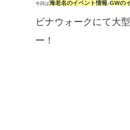
海老名のイベント情報
GWの
今回は
♪
ビナウォークにて大
ー！