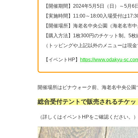
【開催期間】2024年5月5日（日）～5月
【実施時間】11:00～18:00入場受付は17:
【開催場所】海老名中央公園（海老名市中央1
【購入方法】1枚300円のチケット制。5
（トッピングや上記以外のメニューは現金
【イベントHP】
https://www.odakyu-sc.co
開催場所はビナウォーク前、海老名中央公園
総合受付テントで販売されるチケッ
（詳しくはイベントHPをご確認ください。