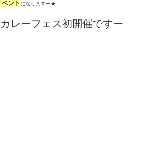
イベント
になりますー★
型カレーフェス初開催ですー