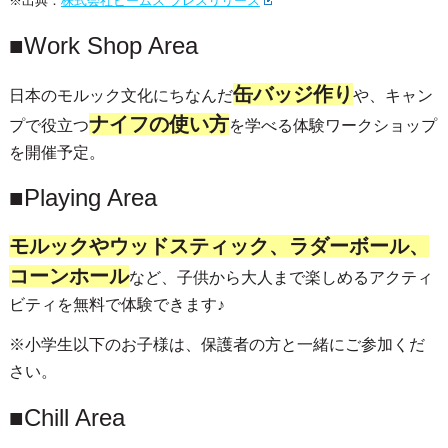
※出典：
株式会社ビームス プレスリリース
■Work Shop Area
缶バッジ作り
日本のモルック文化にちなんだ
や、キャン
ナイフの使い方
プで役立つ
を学べる体験ワークショップ
を開催予定。
■Playing Area
モルックやウッドスティック、ラダーボール、
コーンホール
など、子供から大人まで楽しめるアクティ
ビティを無料で体験できます♪
※小学生以下のお子様は、保護者の方と一緒にご参加くだ
さい。
■Chill Area