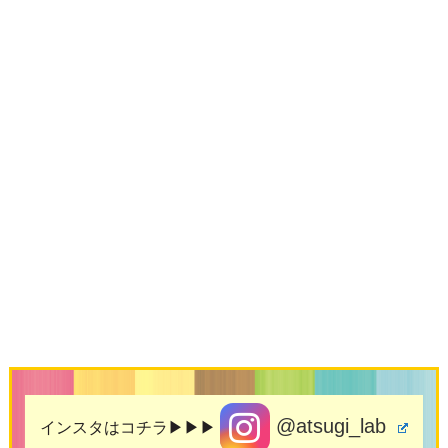
@atsugi_lab
インスタはコチラ▶▶▶