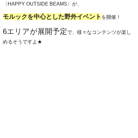
〈HAPPY OUTSIDE BEAMS〉が、
モルックを中心とした野外イベント
を開催！
6エリアが展開予定
で、様々なコンテンツが楽し
めるそうですよ★