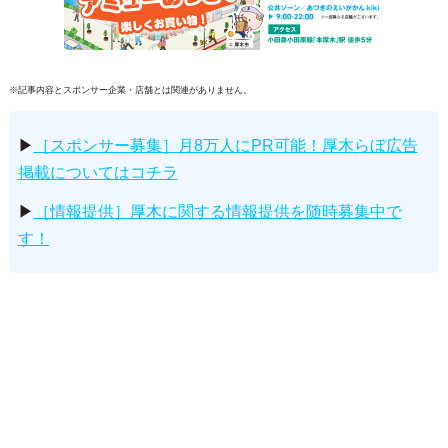
※記事内容とスポンサー企業・店舗とは関連がありません。
▶
［スポンサー募集］月8万人にPR可能！厚木らぼ広告
掲載についてはコチラ
▶
［情報提供］厚木に関する情報提供を随時募集中で
す！