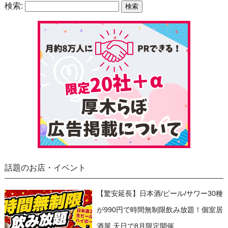
検索:
話題のお店・イベント
【驚安延長】日本酒/ビール/サワー30種
が990円で時間無制限飲み放題！個室居
酒屋 天日で8月限定開催