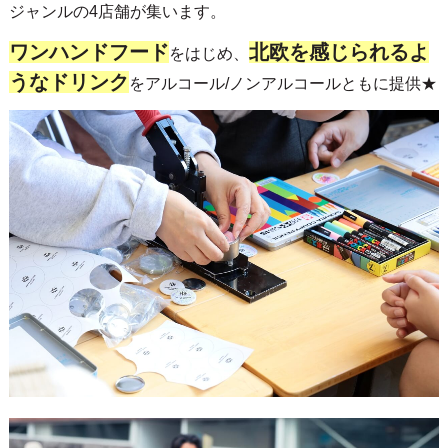
ジャンルの4店舗が集います。
ワンハンドフード
北欧を感じられるよ
をはじめ、
うなドリンク
をアルコール/ノンアルコールともに提供★