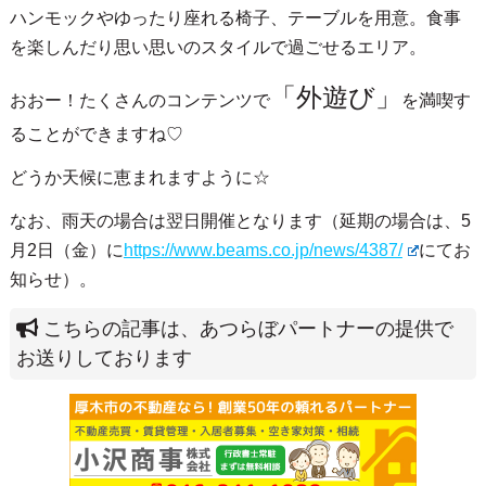
ハンモックやゆったり座れる椅子、テーブルを用意。食事
を楽しんだり思い思いのスタイルで過ごせるエリア。
「外遊び」
おおー！たくさんのコンテンツで
を満喫す
ることができますね♡
どうか天候に恵まれますように☆
なお、雨天の場合は翌日開催となります（延期の場合は、5
月2日（金）に
https://www.beams.co.jp/news/4387/
にてお
知らせ）。
こちらの記事は、あつらぼパートナーの提供で
お送りしております