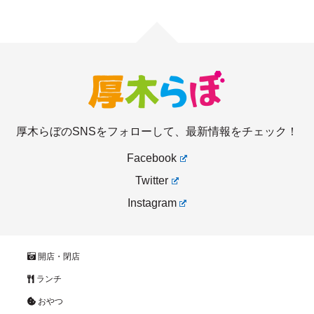
厚木らぼのSNSをフォローして、最新情報をチェック！
Facebook
Twitter
Instagram
開店・閉店
ランチ
おやつ