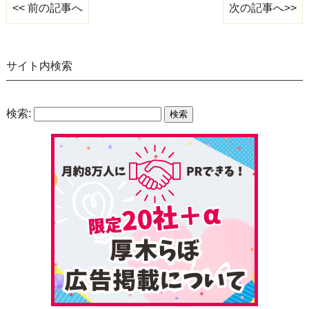
次の記事へ>>
<< 前の記事へ
サイト内検索
検索: