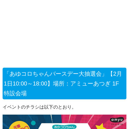
「あゆコロちゃんバースデー大抽選会」【2月
1日10:00～18:00】場所：アミューあつぎ 1F
特設会場
イベントのチラシは以下のとおり。