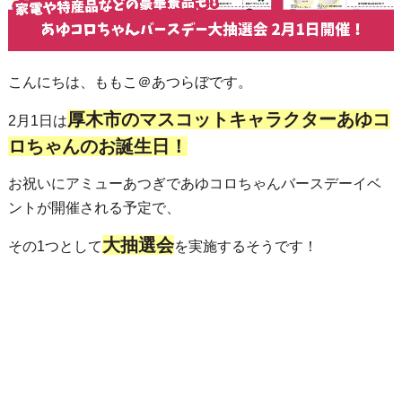
こんにちは、ももこ＠あつらぼです。
厚木市のマスコットキャラクターあゆコ
2月1日は
ロちゃんのお誕生日！
お祝いにアミューあつぎであゆコロちゃんバースデーイベ
ントが開催される予定で、
大抽選会
その1つとして
を実施するそうです！