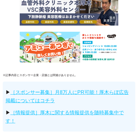
※記事内容とスポンサー企業・店舗とは関連がありません。
▶
［スポンサー募集］月8万人にPR可能！厚木らぼ広告
掲載についてはコチラ
▶
［情報提供］厚木に関する情報提供を随時募集中で
す！