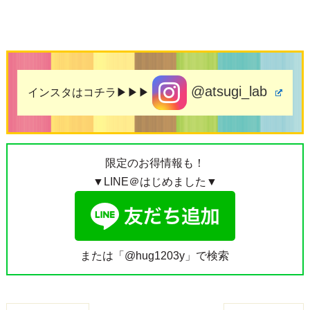
@atsugi_lab
インスタはコチラ▶▶▶
限定のお得情報も！
▼LINE＠はじめました▼
または「@hug1203y」で検索