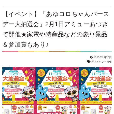
【イベント】「あゆコロちゃんバース
デー大抽選会」2月1日アミューあつぎ
で開催★家電や特産品などの豪華景品
＆参加賞もあり♪
2025年1月30日
厚木イベント情報