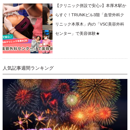
【クリニック併設で安心♪】本厚木駅か
らすぐ！TRUNKビル3階「血管外科ク
リニック本厚木」内の「VSC美容外科
センター」で美容体験★
人気記事週間ランキング