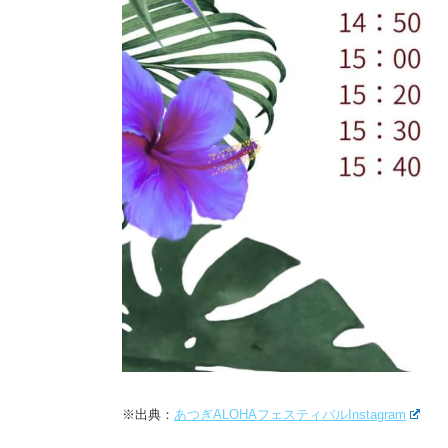
※出典：
あつぎALOHAフェスティバルInstagram