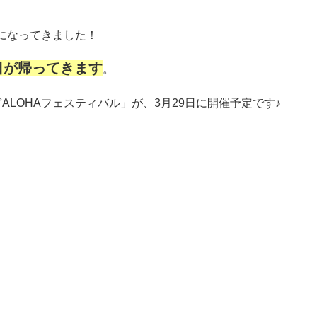
になってきました！
日が帰ってきます
。
LOHAフェスティバル」が、3月29日に開催予定です♪