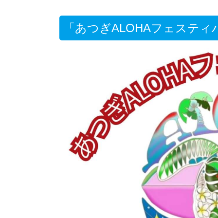
「あつぎALOHAフェスティバ