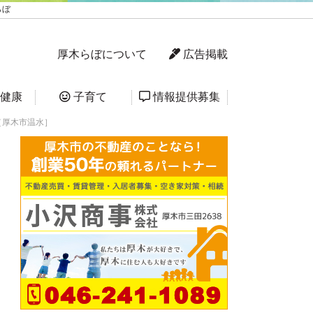
らぼ
厚木らぼについて
広告掲載
健康
子育て
情報提供募集
［厚木市温水］