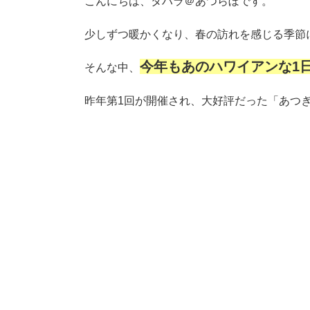
こんにちは、タハラ＠あつらぼです。
少しずつ暖かくなり、春の訪れを感じる季節
今年もあのハワイアンな1
そんな中、
昨年第1回が開催され、大好評だった「あつぎA