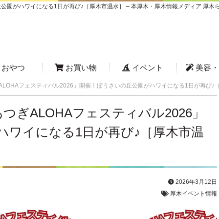
丘公園がハワイになる1日が再び♪［厚木市温水］ – 本厚木・厚木情報メディア 厚木
おやつ
お買い物
イベント
美容・
ALOHAフェスティバル2026」開催！ぼうさいの丘公園がハワイになる1日が再び♪
つぎALOHAフェスティバル2026」
ハワイになる1日が再び♪［厚木市温
2026年3月12日
厚木イベント情報