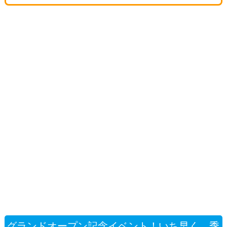
グランドオープン記念イベント！いち早く、季