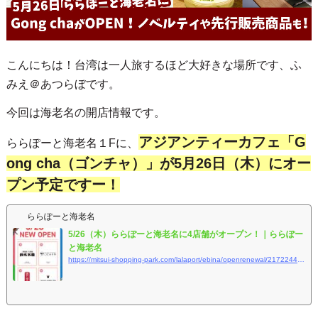
こんにちは！台湾は一人旅するほど大好きな場所です、ふ
みえ＠あつらぼです。
今回は海老名の開店情報です。
アジアンティーカフェ「G
ららぽーと海老名１Fに、
ong cha（ゴンチャ）」が5月26日（木）にオー
プン予定ですー！
ららぽーと海老名
5/26（木）ららぽーと海老名に4店舗がオープン！｜ららぽー
と海老名
https://mitsui-shopping-park.com/lalaport/ebina/openrenewal/2172244.html