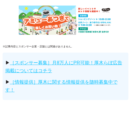
※記事内容とスポンサー企業・店舗とは関連がありません。
▶
［スポンサー募集］月8万人にPR可能！厚木らぼ広告
掲載についてはコチラ
▶
［情報提供］厚木に関する情報提供を随時募集中で
す！