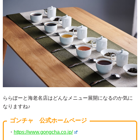
ららぽーと海老名店はどんなメニュー展開になるのか気に
なりますね♪
ゴンチャ 公式ホームページ
・
https://www.gongcha.co.jp/