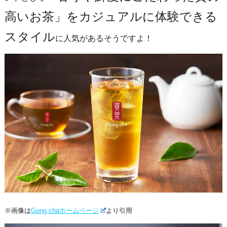
高いお茶」をカジュアルに体験できる
スタイル
に人気があるそうですよ！
※画像は
Gong chaホームページ
より引用