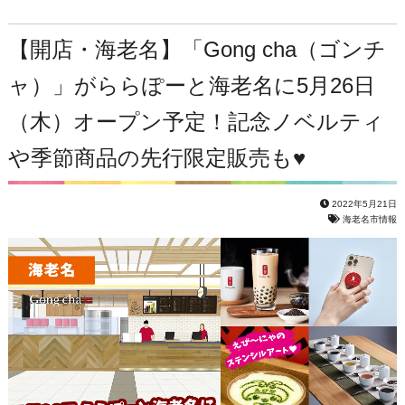
【開店・海老名】「Gong cha（ゴンチ
ャ）」がららぽーと海老名に5月26日
（木）オープン予定！記念ノベルティ
や季節商品の先行限定販売も♥
2022年5月21日
海老名市情報