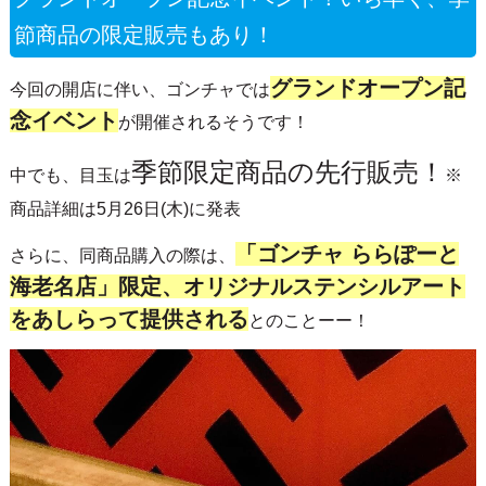
節商品の限定販売もあり！
グランドオープン記
今回の開店に伴い、ゴンチャでは
念イベント
が開催されるそうです！
季節限定商品の先行販売！
中でも、目玉は
※
商品詳細は5月26日(木)に発表
「ゴンチャ ららぽーと
さらに、同商品購入の際は、
海老名店」限定、オリジナルステンシルアート
をあしらって提供される
とのことーー！