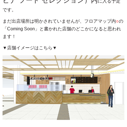
ビナ フード セレクション）内
に入る予定
です。
まだ出店場所は明かされていませんが、フロアマップ内
○
の
「Coming Soon」と書かれた店舗のどこかになると思われ
ます！
▼店舗イメージはこちら▼