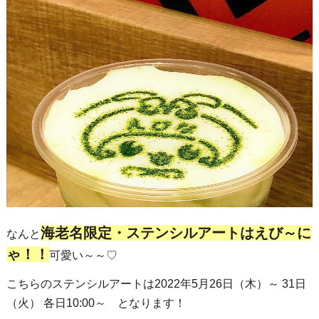
海老名限定・ステンシルアートはえび～に
なんと
ゃ！！
可愛い～～♡
こちらのステンシルアートは2022年5月26日（木）～ 31日
（火） 各日10:00～ となります！