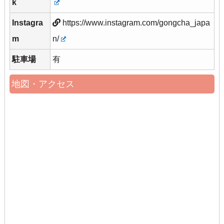
k
Instagra
https://www.instagram.com/gongcha_japa
m
n/
駐車場
有
地図・アクセス