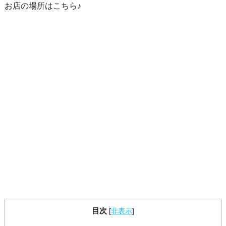
お店の場所はこちら♪
目次
[
非表示
]