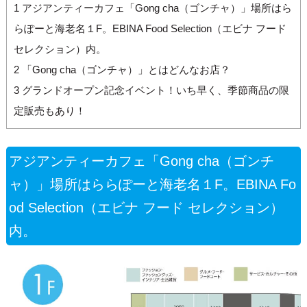
1
アジアンティーカフェ「Gong cha（ゴンチャ）」場所はら
らぽーと海老名１F。EBINA Food Selection（エビナ フード
セレクション）内。
2
「Gong cha（ゴンチャ）」とはどんなお店？
3
グランドオープン記念イベント！いち早く、季節商品の限
定販売もあり！
アジアンティーカフェ「Gong cha（ゴンチ
ャ）」場所はららぽーと海老名１F。EBINA Fo
od Selection（エビナ フード セレクション）
内。