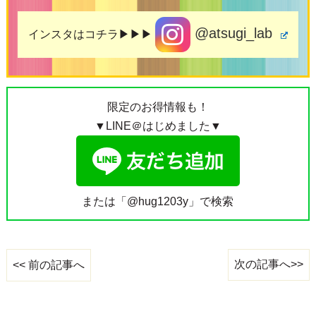
@atsugi_lab
インスタはコチラ▶▶▶
限定のお得情報も！
▼LINE＠はじめました▼
または「@hug1203y」で検索
次の記事へ>>
<< 前の記事へ