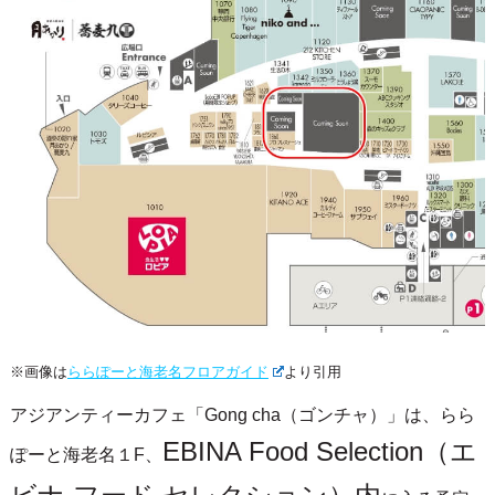
※画像は
ららぽーと海老名フロアガイド
より引用
アジアンティーカフェ「Gong cha（ゴンチャ）」は、らら
EBINA Food Selection（エ
ぽーと海老名１F、