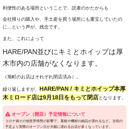
利便性のある場所ということで、読者のかたからも
会社帰りの購入や、手土産を買う場所にも重宝していたの
に…という声が。残念です。
また、これによって
HARE/PAN並びにキミとホイップは厚
木市内の店舗がなくなります。
（旭町のお店はそれぞれ閉店済み）。
HARE/PAN / キミとホイップ本厚
繰り返しますが、
木ミロード店は9月18日をもって閉店
となります。
オープン（開店）予定情報について
コロナ禍その他世界情勢の影響で、看板や機材の納品が遅れるなど、当初の
予定より実際のオープン日が大幅に遅れるお店が多くなっています。