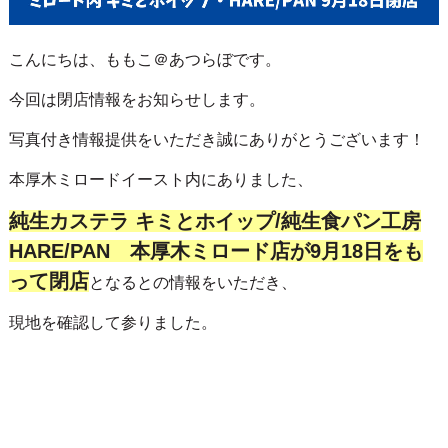
こんにちは、ももこ＠あつらぼです。
今回は閉店情報をお知らせします。
写真付き情報提供をいただき誠にありがとうございます！
本厚木ミロードイースト内にありました、
純生カステラ キミとホイップ/純生食パン工房
HARE/PAN 本厚木ミロード店が9月18日をも
って
閉店
となるとの情報をいただき、
現地を確認して参りました。