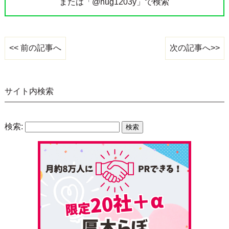
または「@hug1203y」で検索
次の記事へ>>
<< 前の記事へ
サイト内検索
検索: