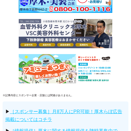
※記事内容とスポンサー企業・店舗とは関連がありません。
▶
［スポンサー募集］月8万人にPR可能！厚木らぼ広告
掲載についてはコチラ
▶
［情報提供］厚木に関する情報提供を随時募集中で