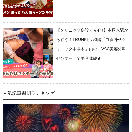
【クリニック併設で安心♪】本厚木駅か
らすぐ！TRUNKビル3階「血管外科ク
リニック本厚木」内の「VSC美容外科
センター」で美容体験★
人気記事週間ランキング