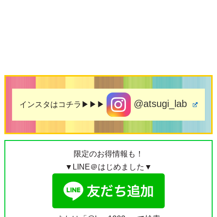
@atsugi_lab
インスタはコチラ▶▶▶
限定のお得情報も！
▼LINE＠はじめました▼