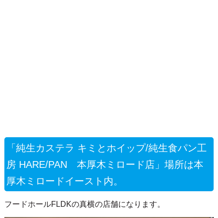
「純生カステラ キミとホイップ/純生食パン工
房 HARE/PAN 本厚木ミロード店」場所は本
厚木ミロードイースト内。
フードホールFLDKの真横の店舗になります。