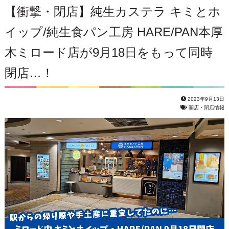
【衝撃・閉店】純生カステラ キミとホ
イップ/純生食パン工房 HARE/PAN本厚
木ミロード店が9月18日をもって同時
閉店…！
2023年9月13日
開店・閉店情報