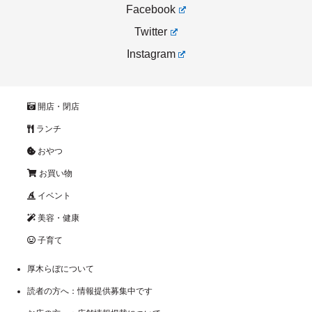
Facebook
Twitter
Instagram
開店・閉店
ランチ
おやつ
お買い物
イベント
美容・健康
子育て
厚木らぼについて
読者の方へ：情報提供募集中です