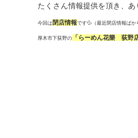
たくさん情報提供を頂き、あ
閉店情報
今回は
です💦（最近閉店情報ばか
「らーめん花樂 荻野
厚木市下荻野の