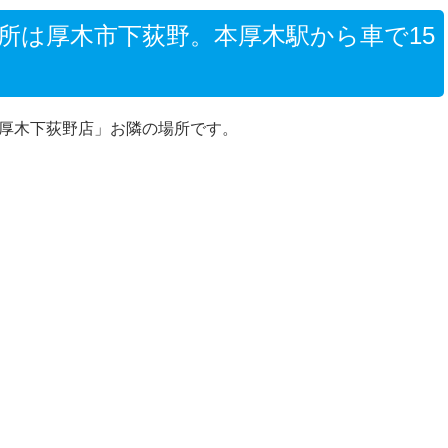
所は厚木市下荻野。本厚木駅から車で15
ン厚木下荻野店」お隣の場所です。