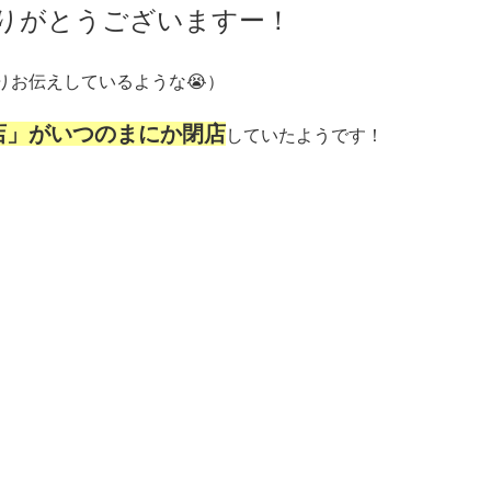
りがとうございますー！
りお伝えしているような😭）
店」がいつのまにか閉店
していたようです！