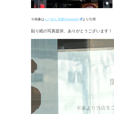
※画像は
らーめん花樂Instagram
より引用
貼り紙の写真提供、ありがとうございます！