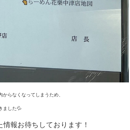
内からなくなってしまうため、
ました💦
た情報お待ちしております！