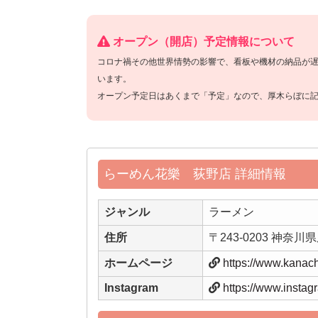
オープン（開店）予定情報について
コロナ禍その他世界情勢の影響で、看板や機材の納品が
います。
オープン予定日はあくまで「予定」なので、厚木らぼに
らーめん花樂 荻野店 詳細情報
ジャンル
ラーメン
住所
〒243-0203 神
ホームページ
https://www.kanach
Instagram
https://www.insta