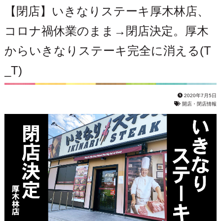
【閉店】いきなりステーキ厚木林店、
コロナ禍休業のまま→閉店決定。厚木
からいきなりステーキ完全に消える(T
_T)
2020年7月5日
開店・閉店情報