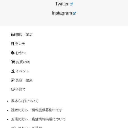
Twitter
Instagram
開店・閉店
ランチ
おやつ
お買い物
イベント
美容・健康
子育て
厚木らぼについて
読者の方へ：情報提供募集中です
お店の方へ：店舗情報掲載について