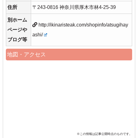
住所
〒243-0816 神奈川県厚木市林4-25-39
別ホーム
http://ikinaristeak.com/shopinfo/atsugihay
ページや
ashi/
ブログ等
地図・アクセス
※この情報は記事公開時点のものです。