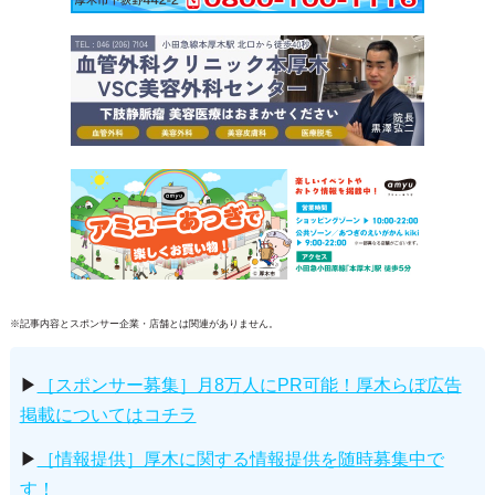
※記事内容とスポンサー企業・店舗とは関連がありません。
▶
［スポンサー募集］月8万人にPR可能！厚木らぼ広告
掲載についてはコチラ
▶
［情報提供］厚木に関する情報提供を随時募集中で
す！