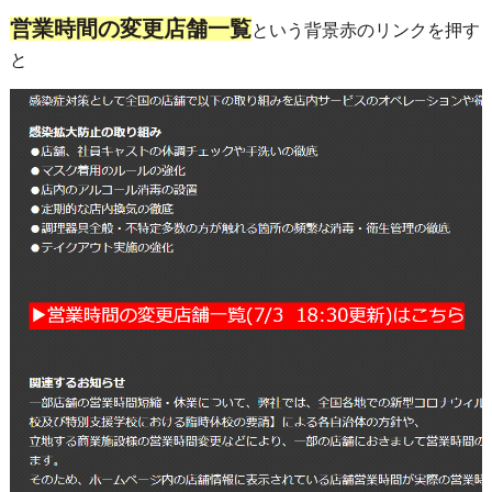
営業時間の変更店舗一覧
という背景赤のリンクを押す
と