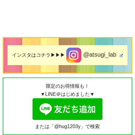
@atsugi_lab
インスタはコチラ▶▶▶
限定のお得情報も！
▼LINE＠はじめました▼
または「@hug1203y」で検索