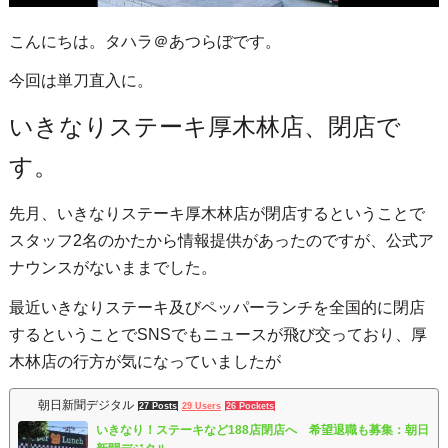
こんにちは。タハラ＠あつらぼです。
今回は単刀直入に。
いきなりステーキ厚木林店、閉店で
す。
先月、いきなりステーキ厚木林店が閉店するということで
スタッフ2名のかたから情報提供があったのですが、公式ア
ナウンスがないままでした。
最近いきなりステーキ及びペッパーランチを全国的に閉店
するということでSNSでもニュースが飛び交っており、厚
木林店の行方が気になっていましたが
朝日新聞デジタル
27 Posts
29 Users
26 Pockets
いきなり！ステーキなど188店閉店へ 希望退職も募集：朝日