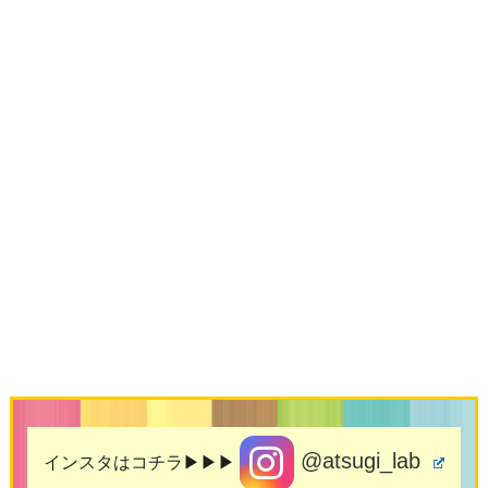
@atsugi_lab
インスタはコチラ▶▶▶