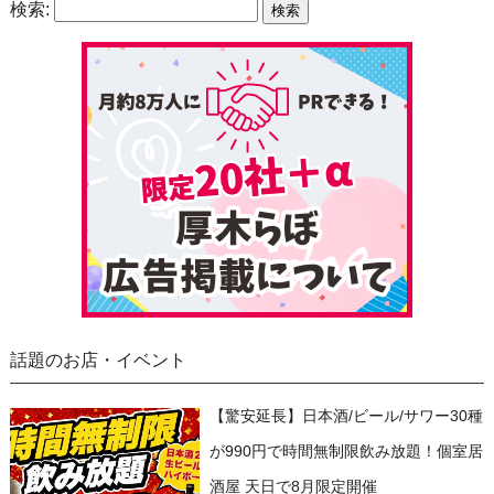
検索:
話題のお店・イベント
【驚安延長】日本酒/ビール/サワー30種
が990円で時間無制限飲み放題！個室居
酒屋 天日で8月限定開催