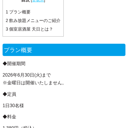
[
非表示
]
1
プラン概要
2
飲み放題メニューのご紹介
3
個室居酒屋 天日とは？
プラン概要
◆開催期間
2026年6月30日(火)まで
※金曜日は開催いたしません。
◆定員
1日30名様
◆料金