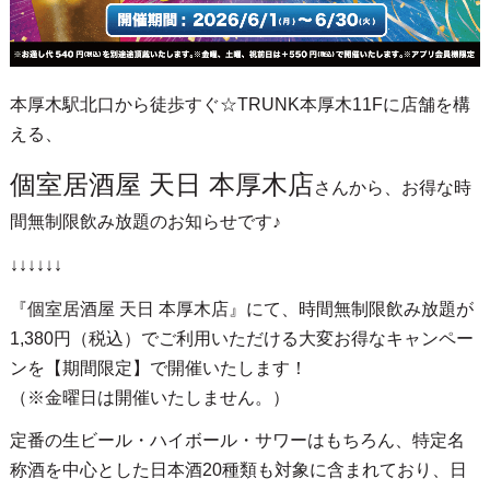
本厚木駅北口から徒歩すぐ☆TRUNK本厚木11Fに店舗を構
える、
個室居酒屋 天日 本厚木店
さんから、お得な時
間無制限飲み放題のお知らせです♪
↓↓↓↓↓↓
『個室居酒屋 天日 本厚木店』にて、時間無制限飲み放題が
1,380円（税込）でご利用いただける大変お得なキャンペー
ンを【期間限定】で開催いたします！
（※金曜日は開催いたしません。）
定番の生ビール・ハイボール・サワーはもちろん、特定名
称酒を中心とした日本酒20種類も対象に含まれており、日