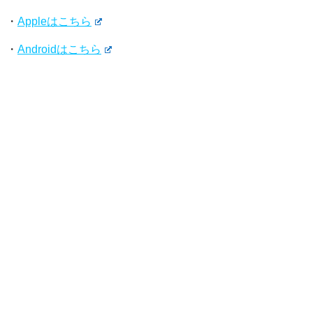
・
Appleはこちら
・
Androidはこちら