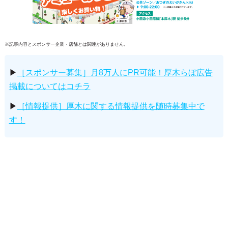
※記事内容とスポンサー企業・店舗とは関連がありません。
▶
［スポンサー募集］月8万人にPR可能！厚木らぼ広告
掲載についてはコチラ
▶
［情報提供］厚木に関する情報提供を随時募集中で
す！