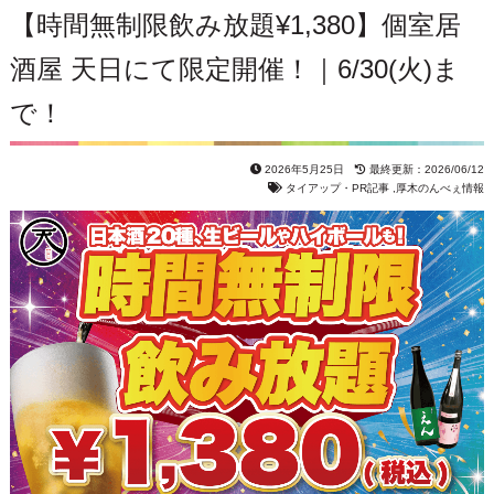
【時間無制限飲み放題¥1,380】個室居
酒屋 天日にて限定開催！｜6/30(火)ま
で！
2026年5月25日
最終更新：2026/06/12
タイアップ・PR記事
,
厚木のんべぇ情報