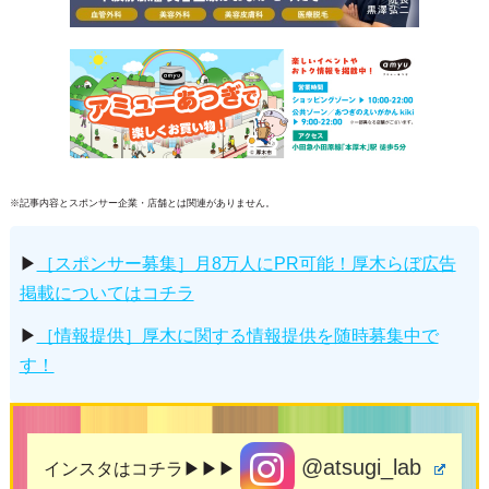
※記事内容とスポンサー企業・店舗とは関連がありません。
▶
［スポンサー募集］月8万人にPR可能！厚木らぼ広告
掲載についてはコチラ
▶
［情報提供］厚木に関する情報提供を随時募集中で
す！