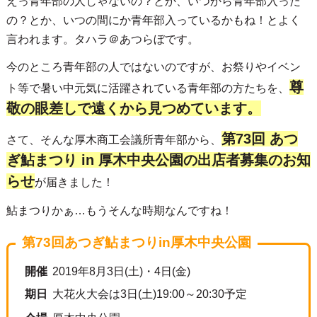
えっ青年部の人じゃないの？とか、いつから青年部入った
の？とか、いつの間にか青年部入っているかもね！とよく
言われます。タハラ＠あつらぼです。
今のところ青年部の人ではないのですが、お祭りやイベン
尊
ト等で暑い中元気に活躍されている青年部の方たちを、
敬の眼差しで遠くから見つめています。
第73回 あつ
さて、そんな厚木商工会議所青年部から、
ぎ鮎まつり in 厚木中央公園の出店者募集のお知
らせ
が届きました！
鮎まつりかぁ…もうそんな時期なんですね！
第73回あつぎ鮎まつりin厚木中央公園
開催
2019年8月3日(土)・4日(金)
期日
大花火大会は3日(土)19:00～20:30予定