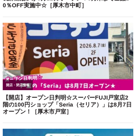
リニック本厚木」内の「VSC美容外科
センター」で美容体験★
人気記事週間ランキング