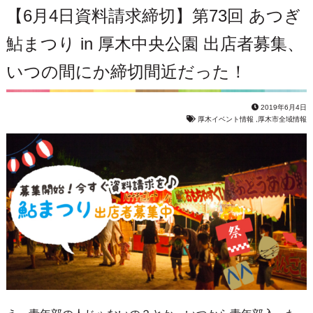
【6月4日資料請求締切】第73回 あつぎ
鮎まつり in 厚木中央公園 出店者募集、
いつの間にか締切間近だった！
2019年6月4日
厚木イベント情報
,
厚木市全域情報