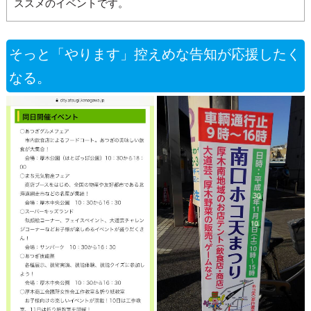
ススメのイベントです。
そっと「やります」控えめな告知が応援したく
なる。