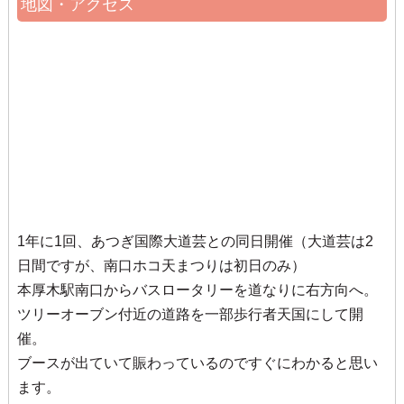
地図・アクセス
1年に1回、あつぎ国際大道芸との同日開催（大道芸は2
日間ですが、南口ホコ天まつりは初日のみ）
本厚木駅南口からバスロータリーを道なりに右方向へ。
ツリーオーブン付近の道路を一部歩行者天国にして開
催。
ブースが出ていて賑わっているのですぐにわかると思い
ます。