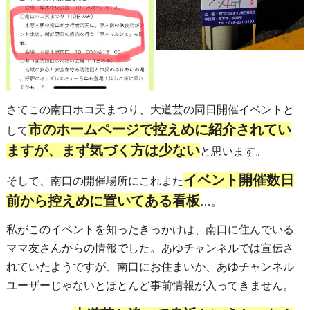
さてこの南口ホコ天まつり、大道芸の同日開催イベントと
市のホームページで控えめに紹介されてい
して
ますが、まず気づく方は少ない
と思います。
イベント開催数日
そして、南口の開催場所にこれまた
前から控えめに置いてある看板
…。
私がこのイベントを知ったきっかけは、南口に住んでいる
ママ友さんからの情報でした。あゆチャンネルでは宣伝さ
れていたようですが、南口にお住まいか、あゆチャンネル
ユーザーじゃないとほとんど事前情報が入ってきません。