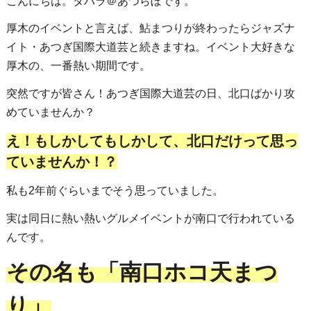
こんにちは。タハラ＠あつらぼです。
厚木のイベントと言えば、鮎まつりが終わったらジャズナ
イト・あつぎ国際大道芸と続きますね。イベント大好きな
厚木の、一番熱い期間です。
突然ですが皆さん！あつぎ国際大道芸の日、北口ばかり攻
めていませんか？
え！もしかしてもしかして、北口だけって思っ
ていませんか！？
私も2年前ぐらいまでそう思っていました。
実は同日に熱い熱いグルメイベントが南口で行われている
んです。
その名も「南口ホコ天まつ
り」