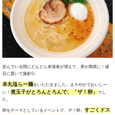
並んでいる間にどんどん来場者が増えて、席が満席に！縁
石に置いて撮影💦
本丸塩らー麺
をいただきました。まろやかでおいしー
煮玉子がとろんとろんで、「ザ！卵」
い！
でし
た。
すごくドス
卵をテーマとしているイベントで、ザ！卵。