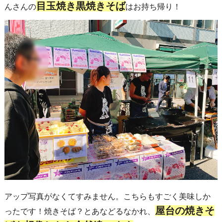
目玉焼き黒焼きそば
んさんの
はお持ち帰り！
アップ写真がなくてすみません。こちらもすごく美味しか
屋台の焼きそ
ったです！焼きそば？とあなどるなかれ、