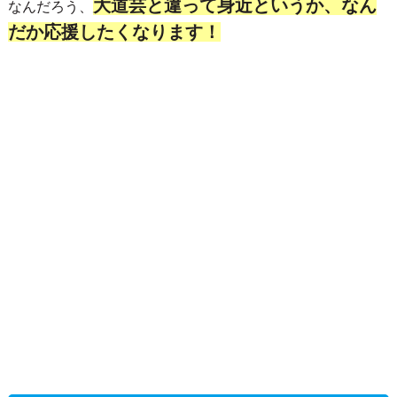
大道芸と違って身近というか、なん
なんだろう、
だか応援したくなります！