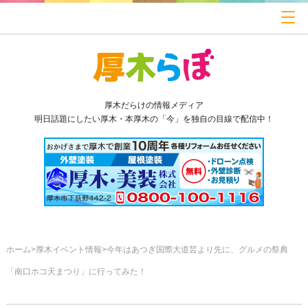
厚木だらけの情報メディア
明日話題にしたい厚木・本厚木の「今」を独自の目線で配信中！
ホーム
厚木イベント情報
今年はあつぎ国際大道芸より先に、グルメの祭典
「南口ホコ天まつり」に行ってみた！