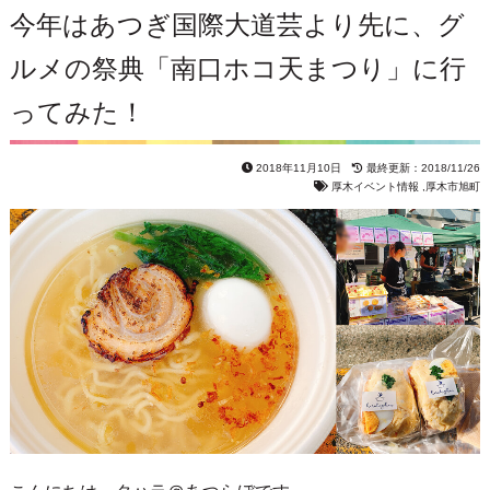
今年はあつぎ国際大道芸より先に、グ
ルメの祭典「南口ホコ天まつり」に行
ってみた！
2018年11月10日
最終更新：2018/11/26
厚木イベント情報
,
厚木市旭町