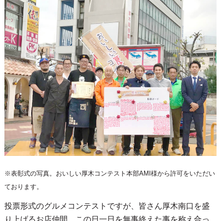
※表彰式の写真。おいしい厚木コンテスト本部AMI様から許可をいただい
ております。
投票形式のグルメコンテストですが、皆さん厚木南口を盛
り上げるお店仲間。この日一日を無事終えた事を称え合っ