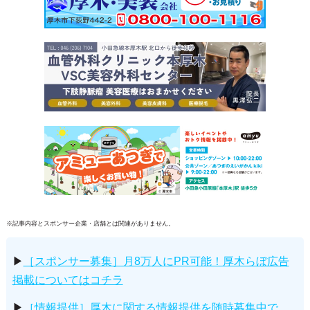
※記事内容とスポンサー企業・店舗とは関連がありません。
▶
［スポンサー募集］月8万人にPR可能！厚木らぼ広告
掲載についてはコチラ
▶
［情報提供］厚木に関する情報提供を随時募集中で