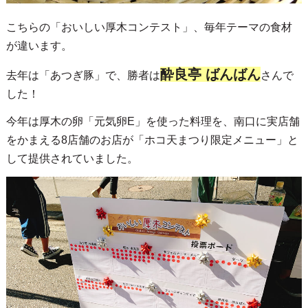
こちらの「おいしい厚木コンテスト」、毎年テーマの食材
が違います。
酔良亭 ばんばん
去年は「あつぎ豚」で、勝者は
さんで
した！
今年は厚木の卵「元気卵E」を使った料理を、南口に実店舗
をかまえる8店舗のお店が「ホコ天まつり限定メニュー」と
して提供されていました。