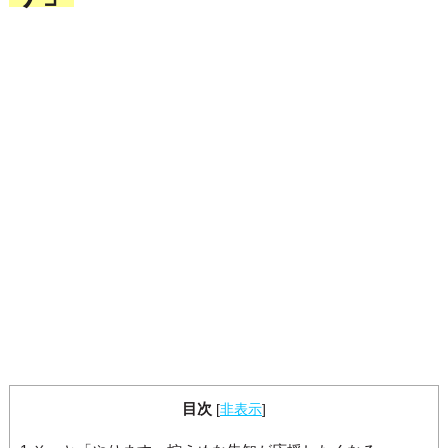
目次
[
非表示
]