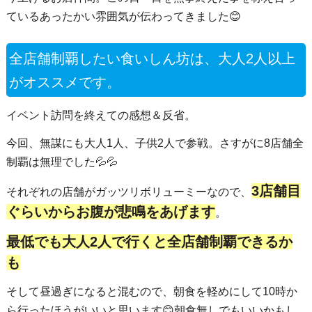
ているあったかい雰囲気が伝わってきました😊
全店舗制覇したい食いしん坊は、大人2人以上
がオススメです。
イベント訪問を終えての感想＆反省。
今回、無謀にも大人1人、子供2人で参戦。さすがに8店舗全
制覇は無理でした💦💦
3店舗目
それぞれの店舗がガッツリボリューミーなので、
ぐらいからお腹が悲鳴をあげます
。
最低でも大人2人で行くと全店舗制覇できるか
も
そして昼過ぎになると混むので、朝食を軽めにして10時か
ら行ったほうがいいと思います😊朝食無しでもいいかもし