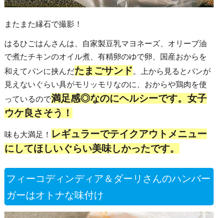
またまた縁石で撮影！
はるひごはんさんは、自家製豆乳マヨネーズ、オリーブ油
で煮たチキンのオイル煮、有精卵のゆで卵、国産おからを
たまごサンド
和えてパンに挟んだ
。上から見るとパンが
見えないぐらい具がモリッモリなのに、おからや鶏肉を使
満足感◎なのにヘルシーです。女子
っているので
ウケ良さそう！
レギュラーでテイクアウトメニュー
味も大満足！
にしてほしいぐらい美味しかったです。
フィーコディンディア＆ダーリさんのハンバー
ガーはオトナな味付け