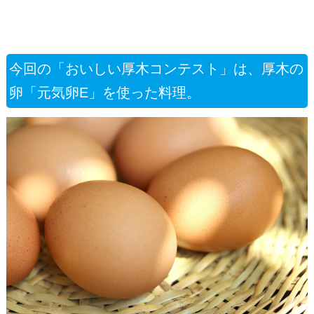
今回の「おいしい厚木コンテスト」は、厚木の
卵「元気卵E」を使った料理。